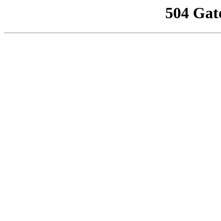
504 Gat