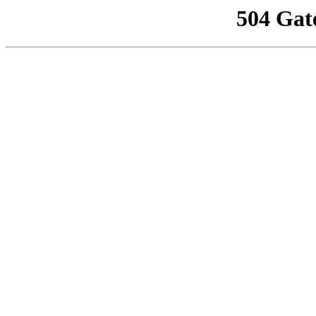
504 Gat