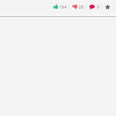
164
20
0