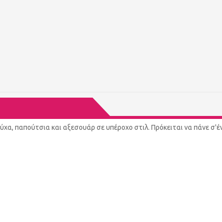
ύχα, παπούτσια και αξεσουάρ σε υπέροχο στιλ. Πρόκειται να πάνε σ'έ