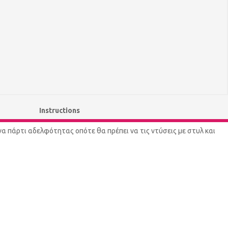
Instructions
να πάρτι αδελφότητας οπότε θα πρέπει να τις ντύσεις με στυλ και