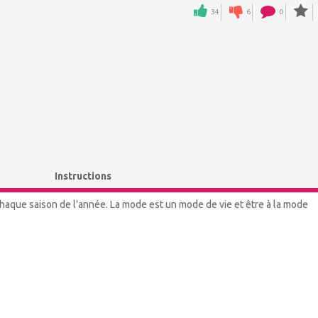
34
6
0
Instructions
chaque saison de l'année. La mode est un mode de vie et être à la mode