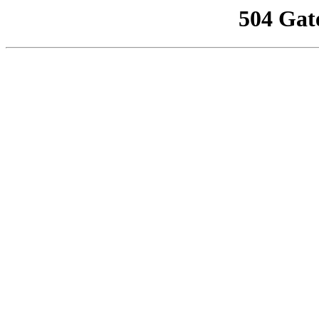
504 Gat