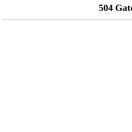
504 Gat