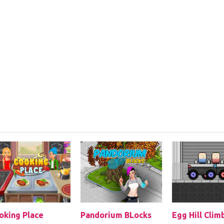
oking Place
Pandorium BLocks
Egg Hill Clim