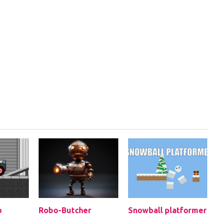
b
Robo-Butcher
Snowball platformer