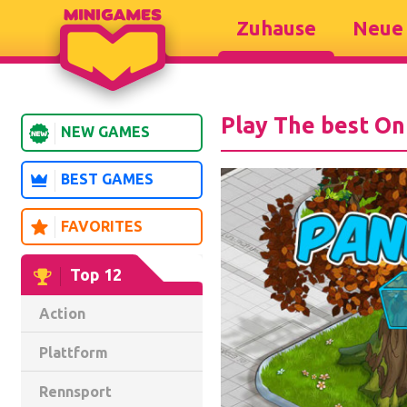
Zuhause
Neue 
Play The best On
NEW GAMES
BEST GAMES
FAVORITES
Top 12
Action
Plattform
Rennsport