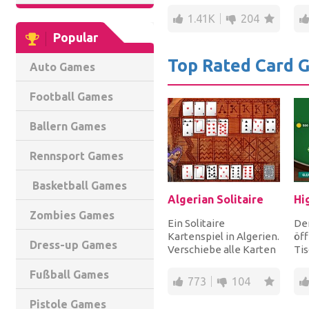
am Meer entkommen
Zo
1.41K
204
sind, u...
spr
Popular
Top Rated Card 
Auto Games
Football Games
Ballern Games
Rennsport Games
Basketball Games
Algerian Solitaire
Hi
Zombies Games
Ein Solitaire
Der
Kartenspiel in Algerien.
öff
Dress-up Games
Verschiebe alle Karten
Tis
von den äußeren
pla
Fußball Games
Stapeln zu den acht Gr...
wob
773
104
Pistole Games